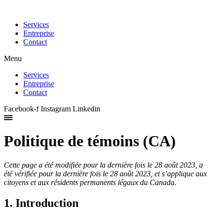
Skip
to
Services
content
Entreprise
Contact
Menu
Services
Entreprise
Contact
Facebook-f
Instagram
Linkedin
Politique de témoins (CA)
Cette page a été modifiée pour la dernière fois le 28 août 2023, a
été vérifiée pour la dernière fois le 28 août 2023, et s’applique aux
citoyens et aux résidents permanents légaux du Canada.
1. Introduction